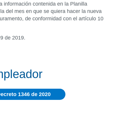
a información contenida en la Planilla
 la del mes en que se quiera hacer la nueva
uramento, de conformidad con el artículo 10
79 de 2019.
mpleador
ecreto 1346 de 2020