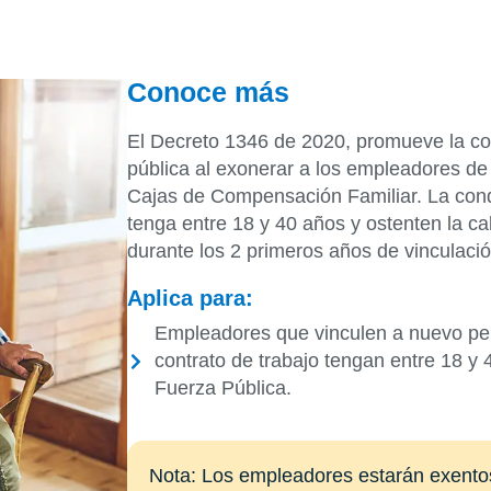
Conoce más
El Decreto 1346 de 2020, promueve la con
pública al exonerar a los empleadores de 
Cajas de Compensación Familiar. La con
tenga entre 18 y 40 años y ostenten la c
durante los 2 primeros años de vinculació
Aplica para:
Empleadores que vinculen a nuevo per
contrato de trabajo tengan entre 18 y
Fuerza Pública.
Nota: Los empleadores estarán exentos