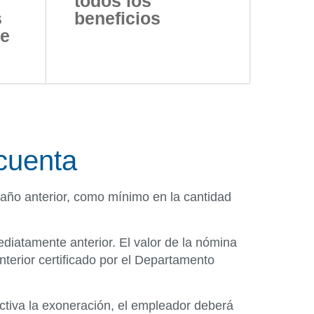
todos los
s
beneficios
de
cuenta
 año anterior, como mínimo en la cantidad
ediatamente anterior. El valor de la nómina
terior certificado por el Departamento
ectiva la exoneración, el empleador deberá