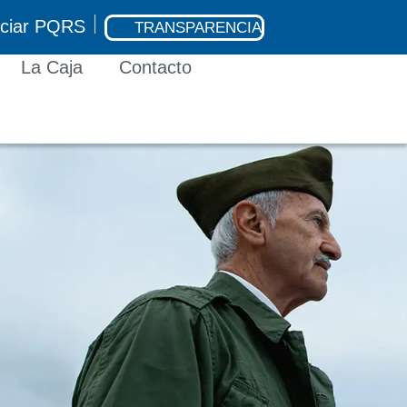
nciar PQRS
TRANSPARENCIA
La Caja
Contacto