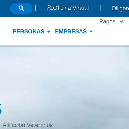
Oficina Virtual
Dilige
Pagos
PERSONAS
EMPRESAS
s
Afiliación Veteranos