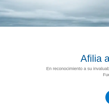
Afilia
En reconocimiento a su invaluabl
Fue