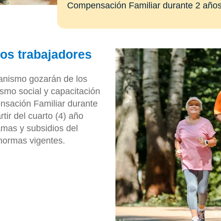
Compensación Familiar durante 2 años 
los trabajadores
canismo gozarán de los
rismo social y capacitación
nsación Familiar durante
rtir del cuarto (4) año
amas y subsidios del
normas vigentes.