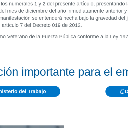
los numerales 1 y 2 del presente artículo, presentando l
del mes de diciembre del año inmediatamente anterior y
manifestación se entenderá hecha bajo la gravedad del j
 artículo 7 del Decreto 019 de 2012.
como Veterano de la Fuerza Pública conforme a la Ley 19
ción importante para el e
isterio del Trabajo
D