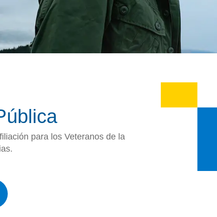
Pública
iliación para los Veteranos de la
ias.