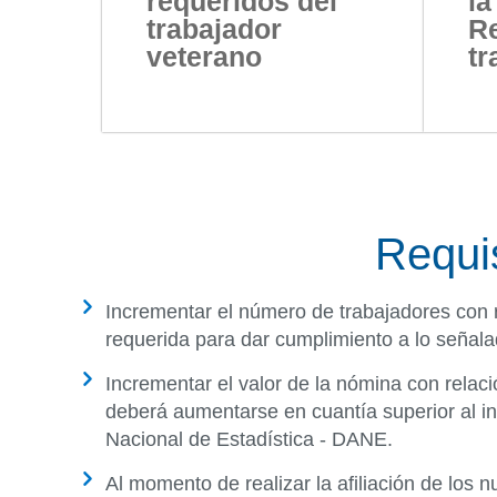
requeridos del
la
trabajador
Re
veterano
tr
Requi
Incrementar el número de trabajadores con r
requerida para dar cumplimiento a lo señalad
Incrementar el valor de la nómina con relaci
deberá aumentarse en cuantía superior al in
Nacional de Estadística - DANE.
Al momento de realizar la afiliación de los