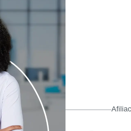
Afilia