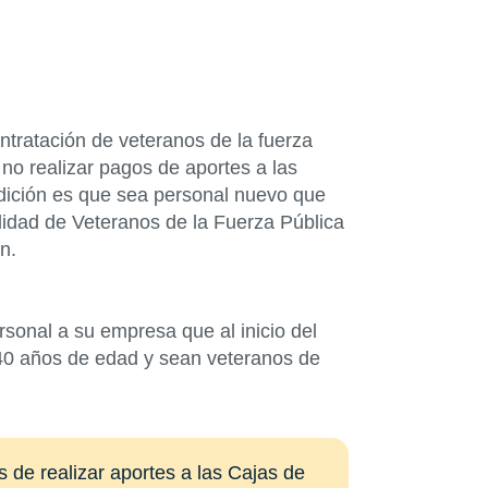
tratación de veteranos de la fuerza
no realizar pagos de aportes a las
dición es que sea personal nuevo que
alidad de Veteranos de la Fuerza Pública
n.
sonal a su empresa que al inicio del
 40 años de edad y sean veteranos de
 de realizar aportes a las Cajas de