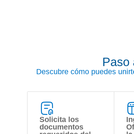
Paso a
Descubre cómo puedes unirte 
Solicita los
In
documentos
Of