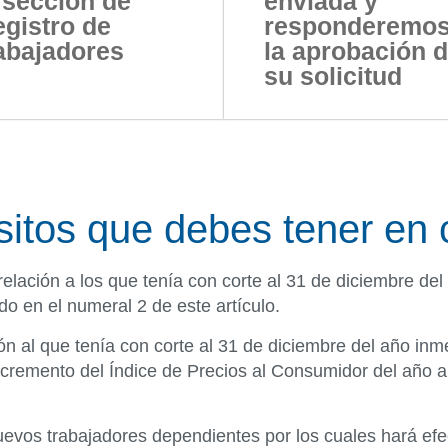
 sección de
enviada y
gistro de
responderemo
abajadores
la aprobación 
su solicitud
sitos que debes tener en 
elación a los que tenía con corte al 31 de diciembre del
o en el numeral 2 de este artículo.
ón al que tenía con corte al 31 de diciembre del año inm
cremento del Índice de Precios al Consumidor del año an
 nuevos trabajadores dependientes por los cuales hará ef