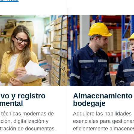
vo y registro
Almacenamiento
mental
bodegaje
 técnicas modernas de
Adquiere las habilidades
ación, digitalización y
esenciales para gestiona
tración de documentos.
eficientemente almacene