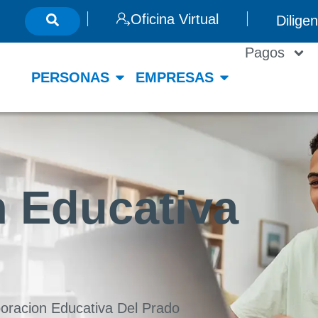
Oficina Virtual
Dilige
Pagos
PERSONAS
EMPRESAS
 Educativa
oracion Educativa Del Prado