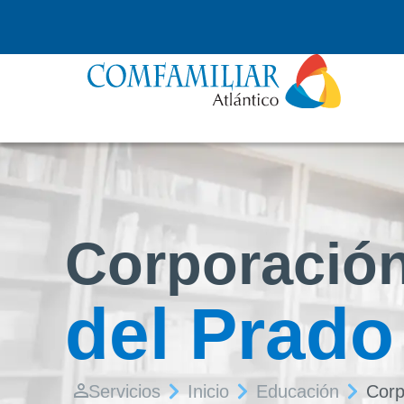
Corporación
del Prado
Servicios
Inicio
Educación
Corp