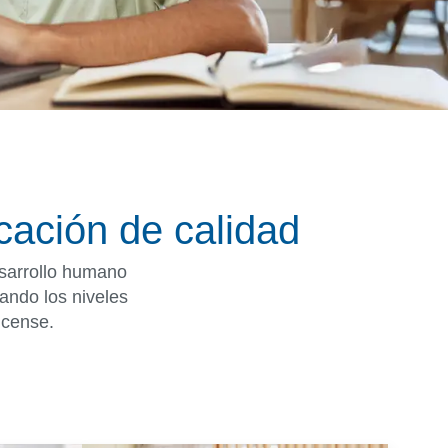
cación de calidad
esarrollo humano
vando los niveles
icense.