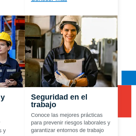
Seguridad en el
 y
trabajo
Conoce las mejores prácticas
para prevenir riesgos laborales y
r
garantizar entornos de trabajo
s y