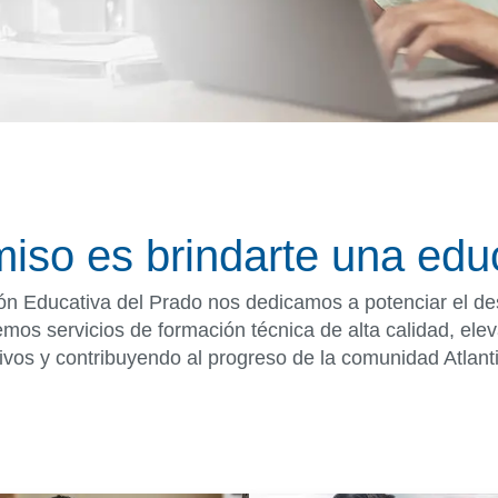
so es brindarte una edu
ón Educativa del Prado nos dedicamos a potenciar el d
emos servicios de formación técnica de alta calidad, ele
ivos y contribuyendo al progreso de la comunidad Atlant