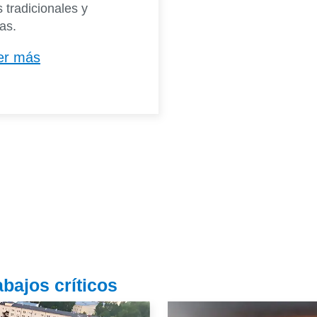
 tradicionales y
as.
er más
bajos críticos