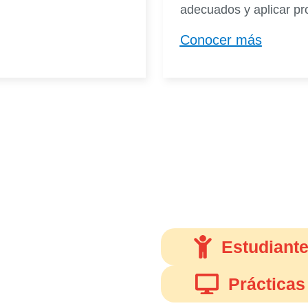
adecuados y aplicar pr
Conocer más
Accede a nuestro
Accede a nuestros servicio
lugar.
Estudiant
Prácticas