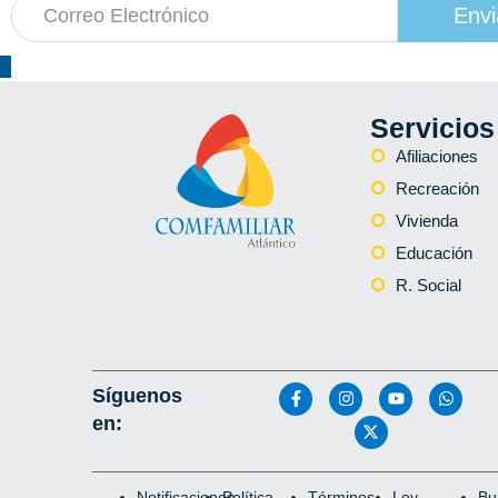
Envi
Servicios
Afiliaciones
Recreación
Vivienda
Educación
R. Social
Síguenos
en:
Notificaciones
Política
Términos
Ley
Bu