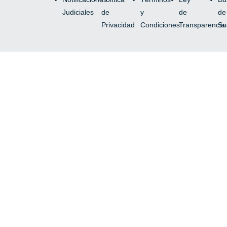
Judiciales
de
y
de
de
Privacidad
Condiciones
Transparencia
Su