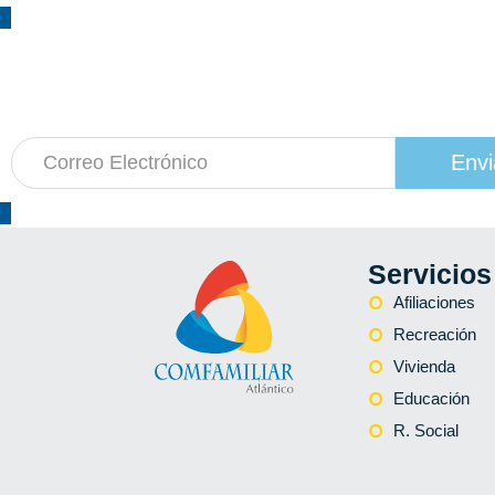
¡Suscríbete!
a nuestro boletín de actividades
Envi
Servicios
Afiliaciones
Recreación
Vivienda
Educación
R. Social