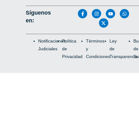
Síguenos
en:
Notificaciones
Política
Términos
Ley
Bu
Judiciales
de
y
de
de
Privacidad
Condiciones
Transparencia
Su