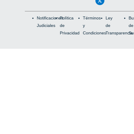
Notificaciones
Política
Términos
Ley
Bu
Judiciales
de
y
de
de
Privacidad
Condiciones
Transparencia
Su