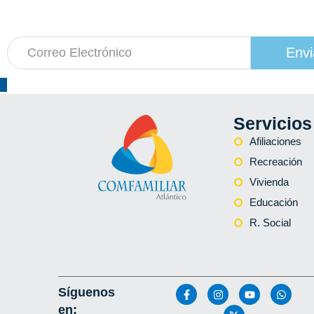
a nuestro boletín de actividades
Envi
Servicios
Afiliaciones
Recreación
Vivienda
Educación
R. Social
Síguenos
en: