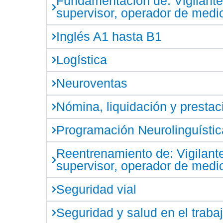
Fundamentación de: Vigilante,
supervisor, operador de medi
Inglés A1 hasta B1
Logística
Neuroventas
Nómina, liquidación y prestac
Programación Neurolinguístic
Reentrenamiento de: Vigilante
supervisor, operador de medi
Seguridad vial
Seguridad y salud en el traba