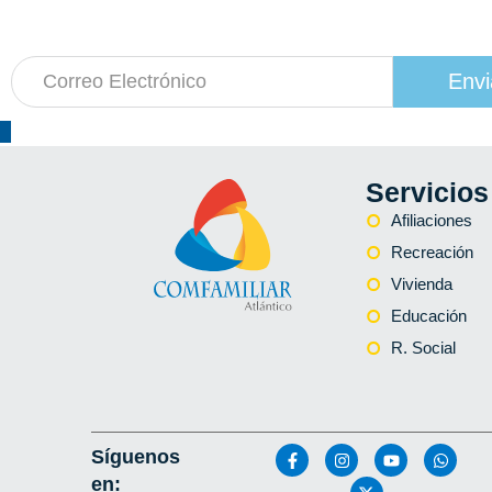
a nuestro boletín de actividades
Envi
Servicios
Afiliaciones
Recreación
Vivienda
Educación
R. Social
Síguenos
en: