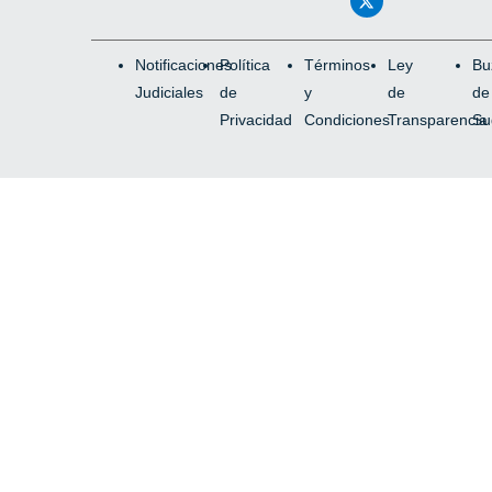
Notificaciones
Política
Términos
Ley
Bu
Judiciales
de
y
de
de
Privacidad
Condiciones
Transparencia
Su