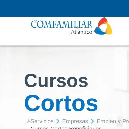
Cursos
Cortos
Servicios
Empresas
Empleo y Pr
Cursos Cortos Beneficiarios