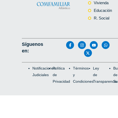
Vivienda
Educación
R. Social
Síguenos
en:
Notificaciones
Política
Términos
Ley
Bu
Judiciales
de
y
de
de
Privacidad
Condiciones
Transparencia
Su