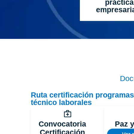
práctic
empresari
Doc
Ruta certificación programas
técnico laborales
Convocatoria
Paz y
Certificación