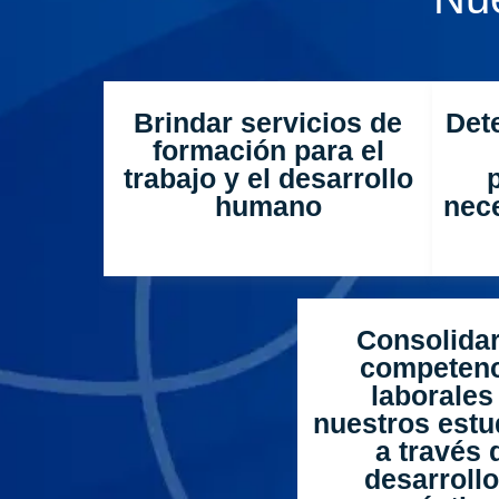
Brindar servicios de
Det
formación para el
trabajo y el desarrollo
humano
nece
Consolidar
competenc
laborales
nuestros estu
a través 
desarrollo