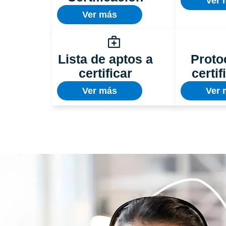
Ver 
Ver más
Lista de aptos a
Proto
certificar
certif
Ver más
Ver 