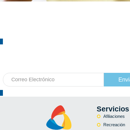
¡Suscríbete!
a nuestro boletín de actividades
Envi
Servicios
Afiliaciones
Recreación