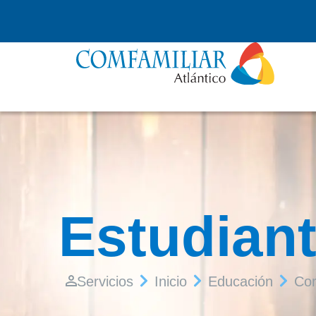
Estudian
Servicios
Inicio
Educación
Cor