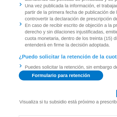
Una vez publicada la información, el trabaja
partir de la primera fecha de publicación de
controvertir la declaración de prescripción d
En caso de recibir escrito de objeción a la p
derecho y sin dilaciones injustificadas, emit
cuota monetaria, dentro de los treinta (15) 
entenderá en firme la decisión adoptada.
¿Puedo solicitar la retención de la cuo
Puedes solicitar la retención, sin embargo d
Formulario para retención
Visualiza si tu subsidio está próximo a prescri