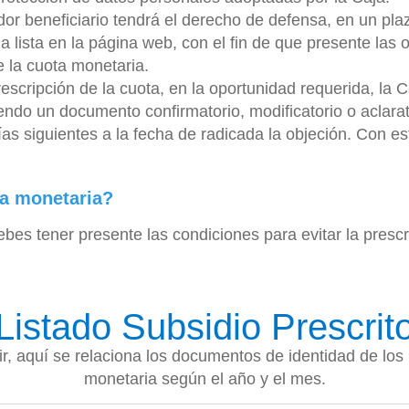
dor beneficiario tendrá el derecho de defensa, en un pla
 la lista en la página web, con el fin de que presente la
e la cuota monetaria.
rescripción de la cuota, en la oportunidad requerida, la 
iendo un documento confirmatorio, modificatorio o aclarat
días siguientes a la fecha de radicada la objeción. Con e
ta monetaria?
ebes tener presente las condiciones para evitar la prescr
Listado Subsidio Prescrit
bir, aquí se relaciona los documentos de identidad de los 
monetaria según el año y el mes.