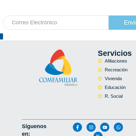
a nuestro boletín de actividades
Envi
Servicios
Afiliaciones
Recreación
Vivienda
Educación
R. Social
Síguenos
en: