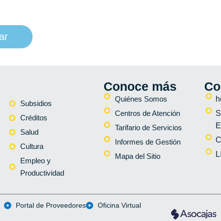
ar
Conoce más
Co
Quiénes Somos
h
Subsidios
Centros de Atención
S
Créditos
E
Tarifario de Servicios
Salud
C
Informes de Gestión
Cultura
L
Mapa del Sitio
Empleo y
Productividad
Portal de Proveedores
Oficina Virtual