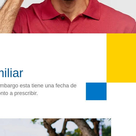
iliar
embargo esta tiene una fecha de
nto a prescribir.