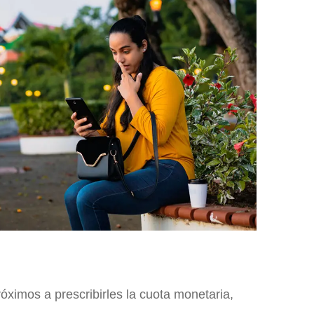
óximos a prescribirles la cuota monetaria,