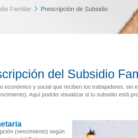
dio Familiar
Prescripción de Subsidio
cripción del Subsidio Fam
yo económico y social que reciben los trabajadores, sin 
ncimiento). Aquí podrás visualizar si tu subsidio está pro
etaria
ipción (vencimiento) según