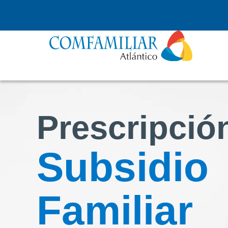
Prescripció
Subsidio
Familiar