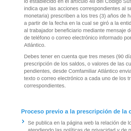
lo establecido en el artículo 48 del Código Su
indica que las acciones correspondientes al su
monetaria) prescriben a los tres (3) años de 
a partir de la fecha en la cual se giró a la enti
al trabajador beneficiario mediante mensaje d
de teléfono o correo electrónico informado po
Atlántico.
Debes tener en cuenta que tres meses (90 día
prescripción de los saldos, o valores de las 
pendientes, desde Comfamiliar Atlántico env
texto o correo electrónico a cada uno de los t
correspondientes.
Proceso previo a la prescripción de la
Se publica en la página web la relación de 
atendiendo las políticas de privacidad y de