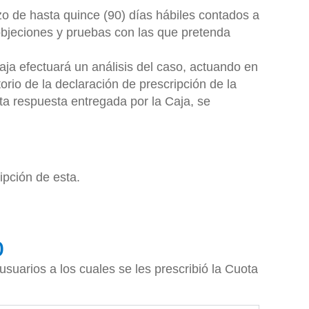
zo de hasta quince (90) días hábiles contados a
s objeciones y pruebas con las que pretenda
Caja efectuará un análisis del caso, actuando en
orio de la declaración de prescripción de la
sta respuesta entregada por la Caja, se
ipción de esta.
o
usuarios a los cuales se les prescribió la Cuota