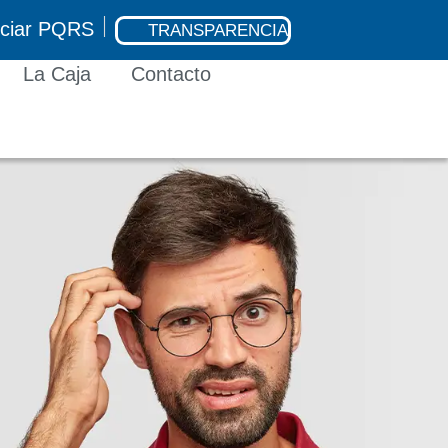
nciar PQRS
TRANSPARENCIA
La Caja
Contacto