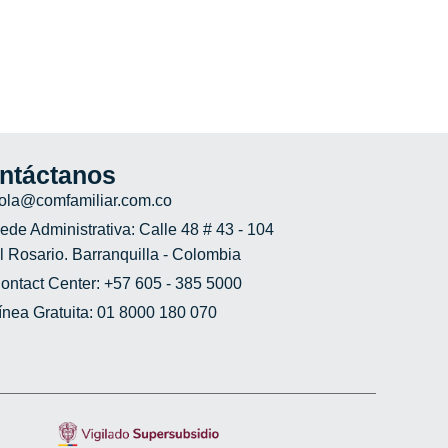
ntáctanos
ola@comfamiliar.com.co
ede Administrativa: Calle 48 # 43 - 104
l Rosario. Barranquilla - Colombia
ontact Center: +57 605 - 385 5000
ínea Gratuita: 01 8000 180 070