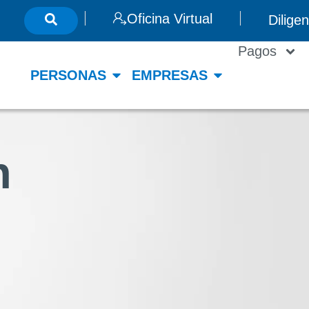
Oficina Virtual
Dilige
Pagos
PERSONAS
EMPRESAS
n