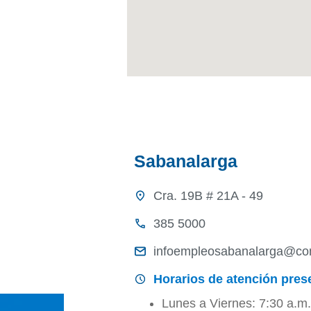
Sabanalarga
Cra. 19B # 21A - 49
385 5000
infoempleosabanalarga@com
Horarios de atención prese
Lunes a Viernes: 7:30 a.m.