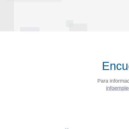
Encu
Para informac
infoempl